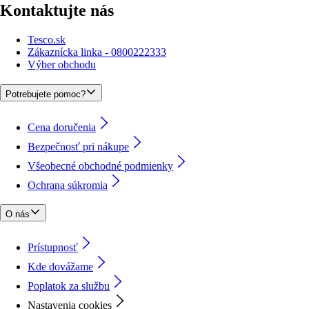
Kontaktujte nás
Tesco.sk
Zákaznícka linka - 0800222333
Výber obchodu
Potrebujete pomoc?
Cena doručenia
Bezpečnosť pri nákupe
Všeobecné obchodné podmienky
Ochrana súkromia
O nás
Prístupnosť
Kde dovážame
Poplatok za službu
Nastavenia cookies