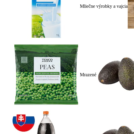
Mliečne výrobky a vajcia
Mrazené