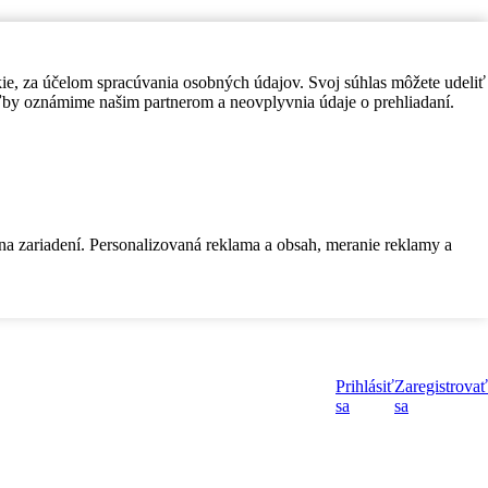
kie, za účelom spracúvania osobných údajov. Svoj súhlas môžete udeliť
by oznámime našim partnerom a neovplyvnia údaje o prehliadaní.
 na zariadení. Personalizovaná reklama a obsah, meranie reklamy a
Prihlásiť
Zaregistrovať
sa
sa