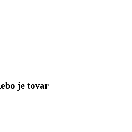
lebo je tovar