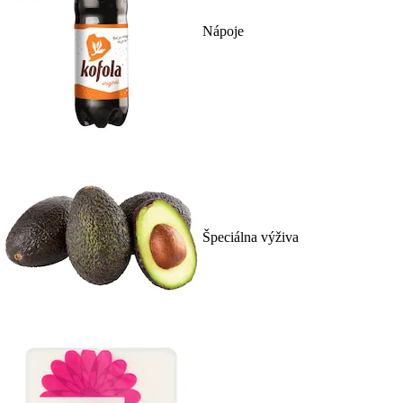
Nápoje
Špeciálna výživa