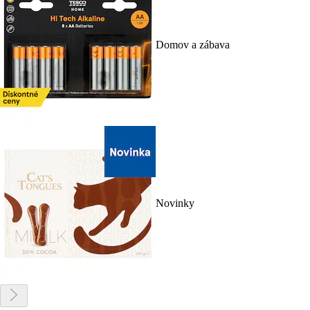
Domov a zábava
Novinky