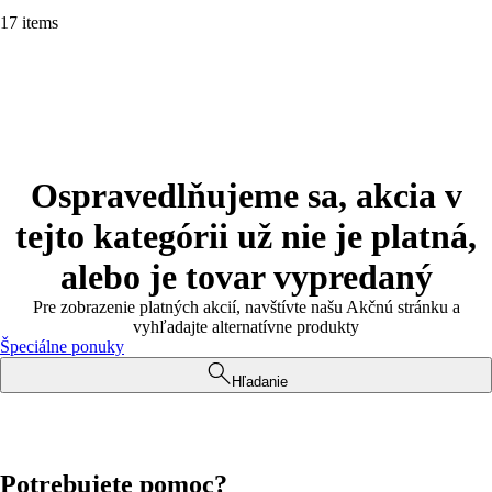
17 items
Ospravedlňujeme sa, akcia v
tejto kategórii už nie je platná,
alebo je tovar vypredaný
Pre zobrazenie platných akcií, navštívte našu Akčnú stránku a
vyhľadajte alternatívne produkty
Špeciálne ponuky
Hľadanie
Potrebujete pomoc?