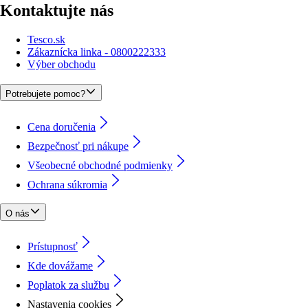
Kontaktujte nás
Tesco.sk
Zákaznícka linka - 0800222333
Výber obchodu
Potrebujete pomoc?
Cena doručenia
Bezpečnosť pri nákupe
Všeobecné obchodné podmienky
Ochrana súkromia
O nás
Prístupnosť
Kde dovážame
Poplatok za službu
Nastavenia cookies