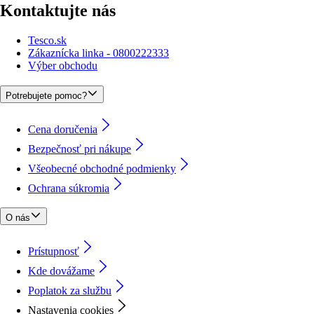
Kontaktujte nás
Tesco.sk
Zákaznícka linka - 0800222333
Výber obchodu
Potrebujete pomoc?
Cena doručenia
Bezpečnosť pri nákupe
Všeobecné obchodné podmienky
Ochrana súkromia
O nás
Prístupnosť
Kde dovážame
Poplatok za službu
Nastavenia cookies