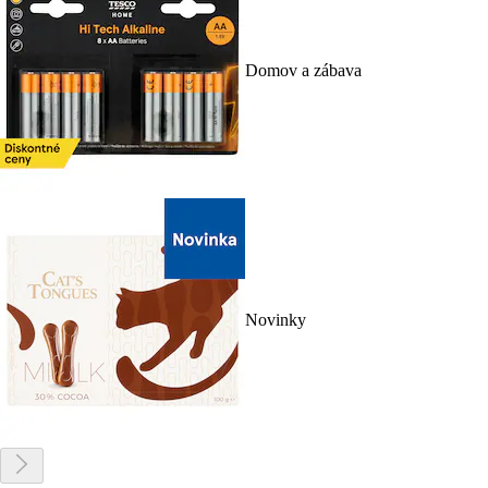
Domov a zábava
Novinky