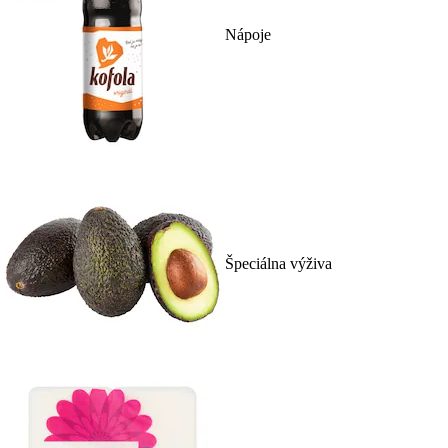
Nápoje
Špeciálna výživa