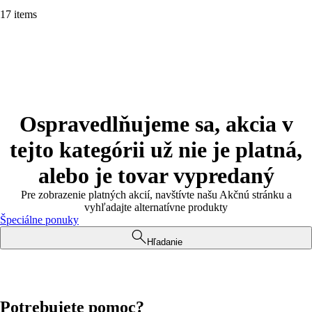
17 items
Ospravedlňujeme sa, akcia v
tejto kategórii už nie je platná,
alebo je tovar vypredaný
Pre zobrazenie platných akcií, navštívte našu Akčnú stránku a
vyhľadajte alternatívne produkty
Špeciálne ponuky
Hľadanie
Potrebujete pomoc?