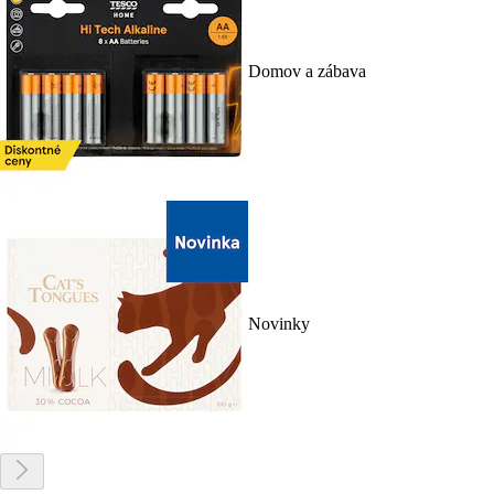
Domov a zábava
Novinky