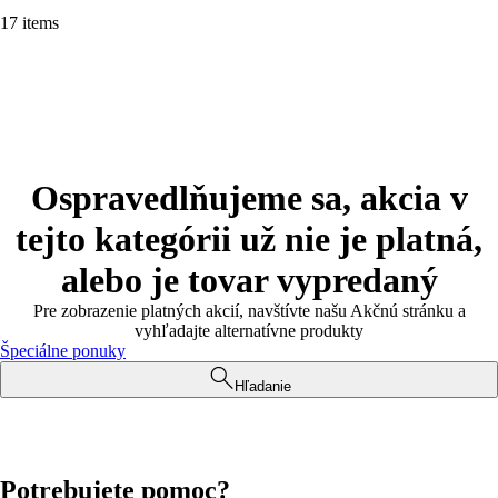
17 items
Ospravedlňujeme sa, akcia v
tejto kategórii už nie je platná,
alebo je tovar vypredaný
Pre zobrazenie platných akcií, navštívte našu Akčnú stránku a
vyhľadajte alternatívne produkty
Špeciálne ponuky
Hľadanie
Potrebujete pomoc?