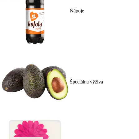
Nápoje
Špeciálna výživa