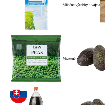
Mliečne výrobky a vajcia
Mrazené