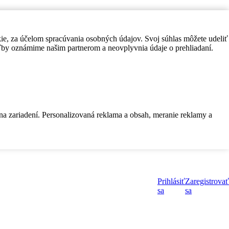
kie, za účelom spracúvania osobných údajov. Svoj súhlas môžete udeliť
by oznámime našim partnerom a neovplyvnia údaje o prehliadaní.
 na zariadení. Personalizovaná reklama a obsah, meranie reklamy a
Prihlásiť
Zaregistrovať
sa
sa