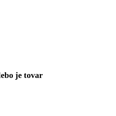
lebo je tovar