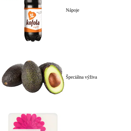
Nápoje
Špeciálna výživa