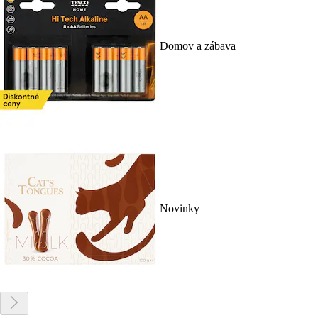
Domov a zábava
Novinky