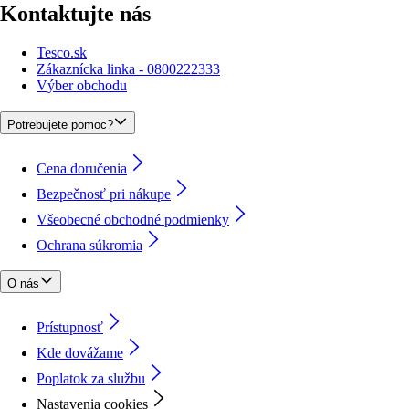
Kontaktujte nás
Tesco.sk
Zákaznícka linka - 0800222333
Výber obchodu
Potrebujete pomoc?
Cena doručenia
Bezpečnosť pri nákupe
Všeobecné obchodné podmienky
Ochrana súkromia
O nás
Prístupnosť
Kde dovážame
Poplatok za službu
Nastavenia cookies