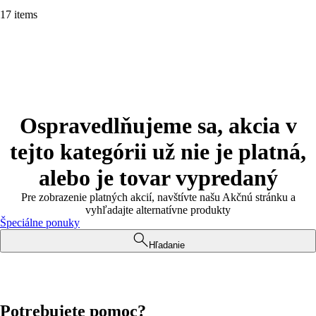
17 items
Ospravedlňujeme sa, akcia v
tejto kategórii už nie je platná,
alebo je tovar vypredaný
Pre zobrazenie platných akcií, navštívte našu Akčnú stránku a
vyhľadajte alternatívne produkty
Špeciálne ponuky
Hľadanie
Potrebujete pomoc?