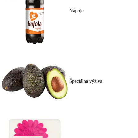
Nápoje
Špeciálna výživa