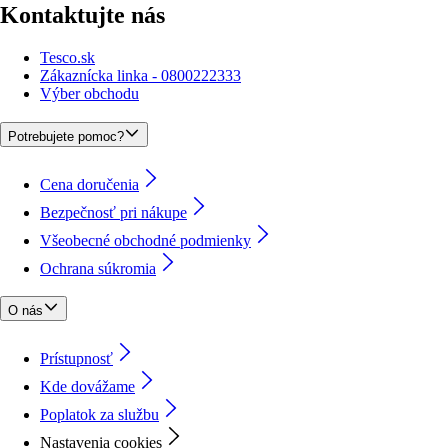
Kontaktujte nás
Tesco.sk
Zákaznícka linka - 0800222333
Výber obchodu
Potrebujete pomoc?
Cena doručenia
Bezpečnosť pri nákupe
Všeobecné obchodné podmienky
Ochrana súkromia
O nás
Prístupnosť
Kde dovážame
Poplatok za službu
Nastavenia cookies