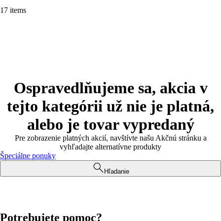
17 items
Ospravedlňujeme sa, akcia v
tejto kategórii už nie je platná,
alebo je tovar vypredaný
Pre zobrazenie platných akcií, navštívte našu Akčnú stránku a
vyhľadajte alternatívne produkty
Špeciálne ponuky
Hľadanie
Potrebujete pomoc?