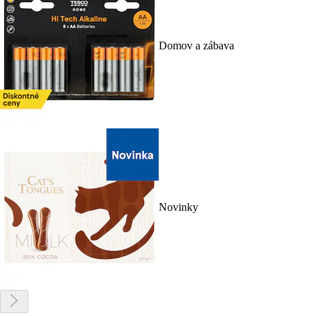
Domov a zábava
Novinky