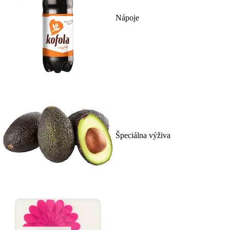
Nápoje
Špeciálna výživa