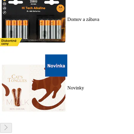
Domov a zábava
Novinky