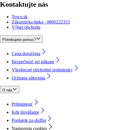
Kontaktujte nás
Tesco.sk
Zákaznícka linka - 0800222333
Výber obchodu
Potrebujete pomoc?
Cena doručenia
Bezpečnosť pri nákupe
Všeobecné obchodné podmienky
Ochrana súkromia
O nás
Prístupnosť
Kde dovážame
Poplatok za službu
Nastavenia cookies