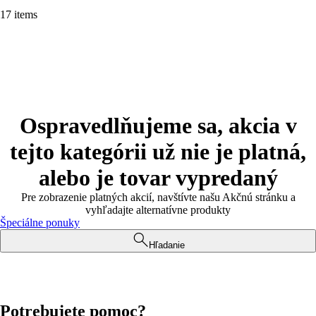
17 items
Ospravedlňujeme sa, akcia v
tejto kategórii už nie je platná,
alebo je tovar vypredaný
Pre zobrazenie platných akcií, navštívte našu Akčnú stránku a
vyhľadajte alternatívne produkty
Špeciálne ponuky
Hľadanie
Potrebujete pomoc?