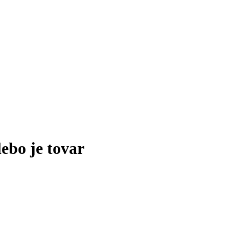
lebo je tovar