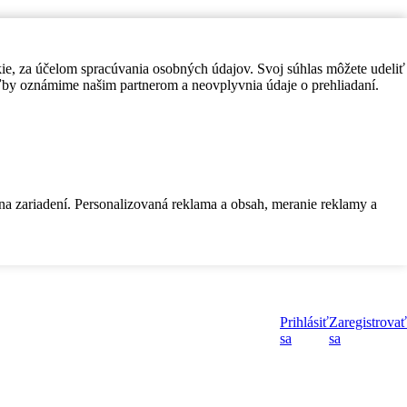
kie, za účelom spracúvania osobných údajov. Svoj súhlas môžete udeliť
by oznámime našim partnerom a neovplyvnia údaje o prehliadaní.
 na zariadení. Personalizovaná reklama a obsah, meranie reklamy a
Prihlásiť
Zaregistrovať
sa
sa