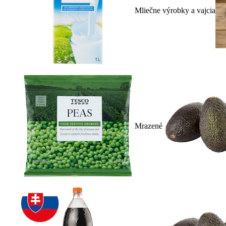
Mliečne výrobky a vajcia
Mrazené