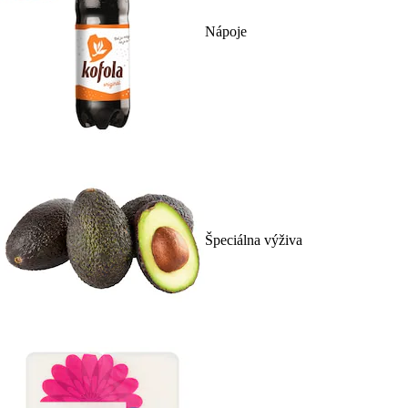
Nápoje
Špeciálna výživa