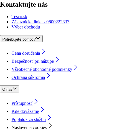
Kontaktujte nás
Tesco.sk
Zákaznícka linka - 0800222333
Výber obchodu
Potrebujete pomoc?
Cena doručenia
Bezpečnosť pri nákupe
Všeobecné obchodné podmienky
Ochrana súkromia
O nás
Prístupnosť
Kde dovážame
Poplatok za službu
Nastavenia cookies