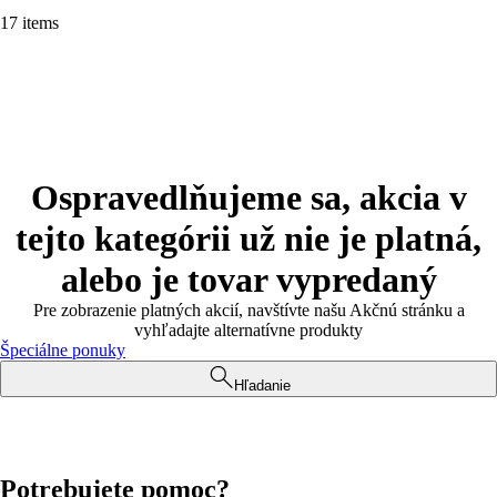
17 items
Ospravedlňujeme sa, akcia v
tejto kategórii už nie je platná,
alebo je tovar vypredaný
Pre zobrazenie platných akcií, navštívte našu Akčnú stránku a
vyhľadajte alternatívne produkty
Špeciálne ponuky
Hľadanie
Potrebujete pomoc?