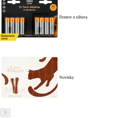
Domov a zábava
Novinky