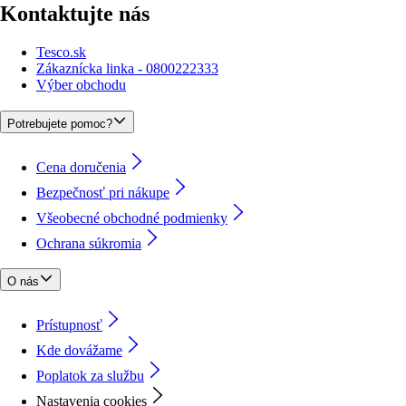
Kontaktujte nás
Tesco.sk
Zákaznícka linka - 0800222333
Výber obchodu
Potrebujete pomoc?
Cena doručenia
Bezpečnosť pri nákupe
Všeobecné obchodné podmienky
Ochrana súkromia
O nás
Prístupnosť
Kde dovážame
Poplatok za službu
Nastavenia cookies