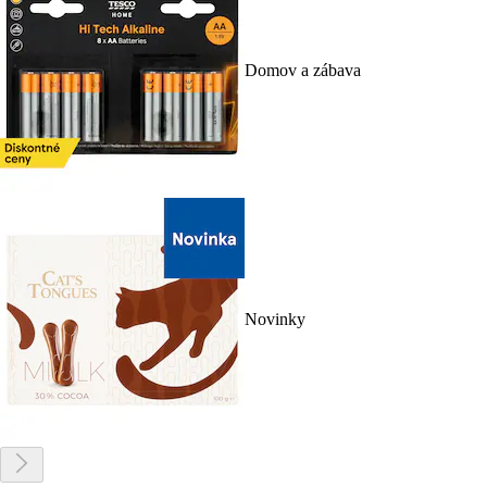
Domov a zábava
Novinky