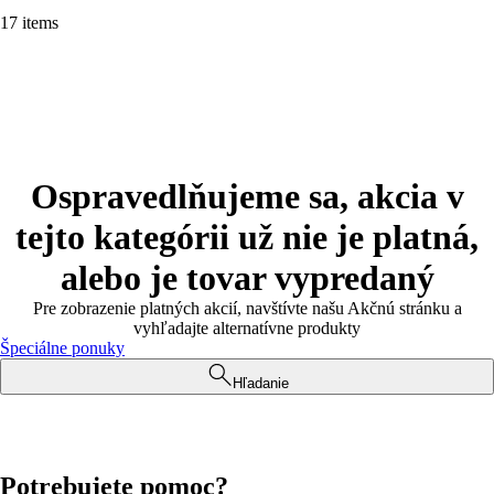
17 items
Ospravedlňujeme sa, akcia v
tejto kategórii už nie je platná,
alebo je tovar vypredaný
Pre zobrazenie platných akcií, navštívte našu Akčnú stránku a
vyhľadajte alternatívne produkty
Špeciálne ponuky
Hľadanie
Potrebujete pomoc?