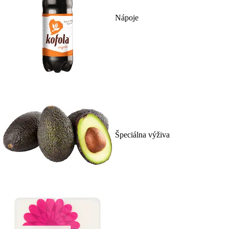
Nápoje
Špeciálna výživa