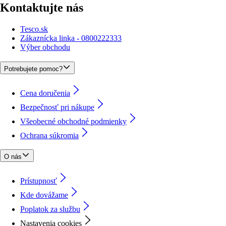
Kontaktujte nás
Tesco.sk
Zákaznícka linka - 0800222333
Výber obchodu
Potrebujete pomoc?
Cena doručenia
Bezpečnosť pri nákupe
Všeobecné obchodné podmienky
Ochrana súkromia
O nás
Prístupnosť
Kde dovážame
Poplatok za službu
Nastavenia cookies