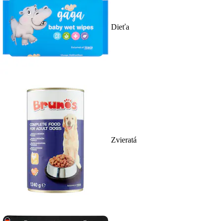
Dieťa
Zvieratá