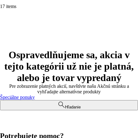
17 items
Ospravedlňujeme sa, akcia v
tejto kategórii už nie je platná,
alebo je tovar vypredaný
Pre zobrazenie platných akcií, navštívte našu Akčnú stránku a
vyhľadajte alternatívne produkty
Špeciálne ponuky
Hľadanie
Potrebujete pomoc?