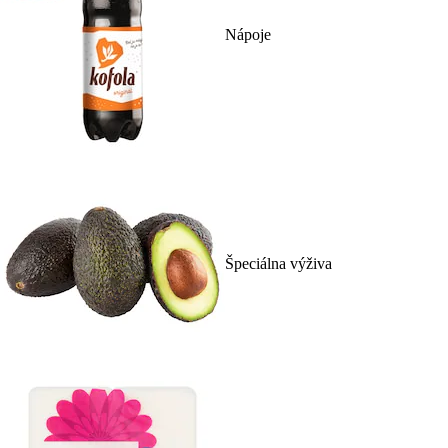
Nápoje
Špeciálna výživa