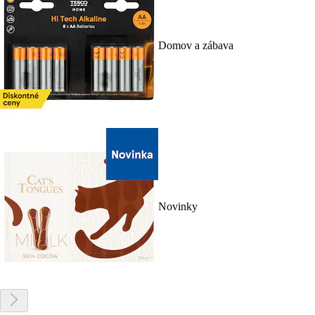
Domov a zábava
Novinky