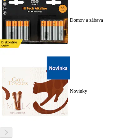
Domov a zábava
Novinky