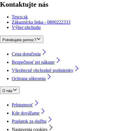
Kontaktujte nás
Tesco.sk
Zákaznícka linka - 0800222333
Výber obchodu
Potrebujete pomoc?
Cena doručenia
Bezpečnosť pri nákupe
Všeobecné obchodné podmienky
Ochrana súkromia
O nás
Prístupnosť
Kde dovážame
Poplatok za službu
Nastavenia cookies