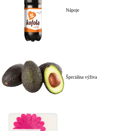
Nápoje
Špeciálna výživa