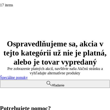
17 items
Ospravedlňujeme sa, akcia v
tejto kategórii už nie je platná,
alebo je tovar vypredaný
Pre zobrazenie platných akcií, navštívte našu Akčnú stránku a
vyhľadajte alternatívne produkty
Špeciálne ponuky
Hľadanie
Potrebujete pomoc?