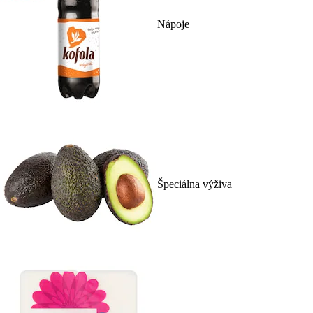
Nápoje
Špeciálna výživa