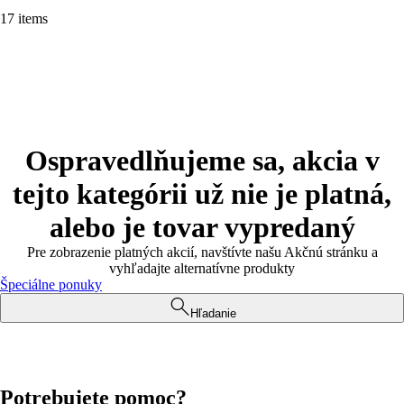
17 items
Ospravedlňujeme sa, akcia v
tejto kategórii už nie je platná,
alebo je tovar vypredaný
Pre zobrazenie platných akcií, navštívte našu Akčnú stránku a
vyhľadajte alternatívne produkty
Špeciálne ponuky
Hľadanie
Potrebujete pomoc?