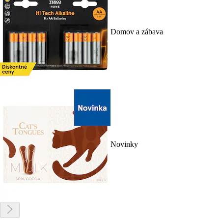
Domov a zábava
Novinky