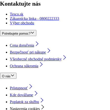
Kontaktujte nás
Tesco.sk
Zákaznícka linka - 0800222333
Výber obchodu
Potrebujete pomoc?
Cena doručenia
Bezpečnosť pri nákupe
Všeobecné obchodné podmienky
Ochrana súkromia
O nás
Prístupnosť
Kde dovážame
Poplatok za službu
Nastavenia cookies