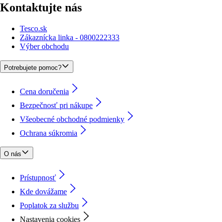
Kontaktujte nás
Tesco.sk
Zákaznícka linka - 0800222333
Výber obchodu
Potrebujete pomoc?
Cena doručenia
Bezpečnosť pri nákupe
Všeobecné obchodné podmienky
Ochrana súkromia
O nás
Prístupnosť
Kde dovážame
Poplatok za službu
Nastavenia cookies