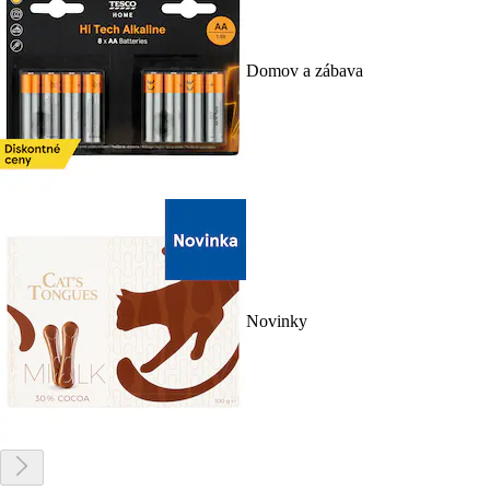
Domov a zábava
Novinky