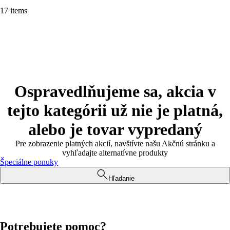
17 items
Ospravedlňujeme sa, akcia v
tejto kategórii už nie je platná,
alebo je tovar vypredaný
Pre zobrazenie platných akcií, navštívte našu Akčnú stránku a
vyhľadajte alternatívne produkty
Špeciálne ponuky
Hľadanie
Potrebujete pomoc?