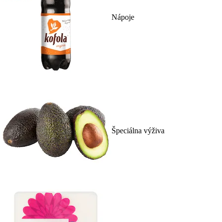
Nápoje
Špeciálna výživa