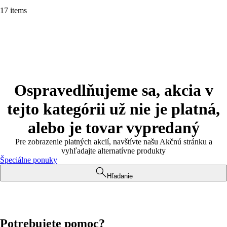
17 items
Ospravedlňujeme sa, akcia v
tejto kategórii už nie je platná,
alebo je tovar vypredaný
Pre zobrazenie platných akcií, navštívte našu Akčnú stránku a
vyhľadajte alternatívne produkty
Špeciálne ponuky
Hľadanie
Potrebujete pomoc?