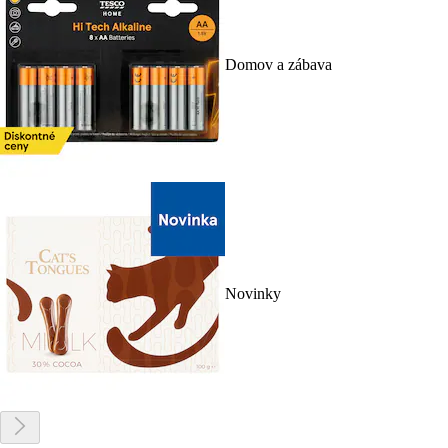
Domov a zábava
Novinky