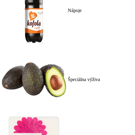
Nápoje
Špeciálna výživa