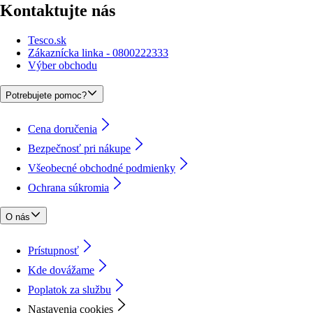
Kontaktujte nás
Tesco.sk
Zákaznícka linka - 0800222333
Výber obchodu
Potrebujete pomoc?
Cena doručenia
Bezpečnosť pri nákupe
Všeobecné obchodné podmienky
Ochrana súkromia
O nás
Prístupnosť
Kde dovážame
Poplatok za službu
Nastavenia cookies