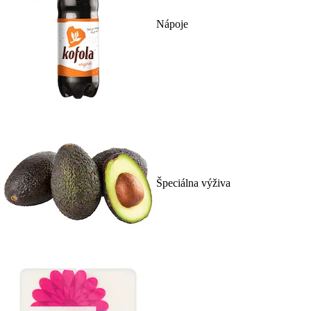
Nápoje
Špeciálna výživa