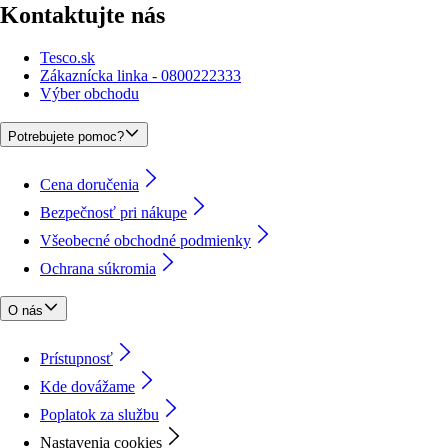
Kontaktujte nás
Tesco.sk
Zákaznícka linka - 0800222333
Výber obchodu
Potrebujete pomoc?
Cena doručenia
Bezpečnosť pri nákupe
Všeobecné obchodné podmienky
Ochrana súkromia
O nás
Prístupnosť
Kde dovážame
Poplatok za službu
Nastavenia cookies