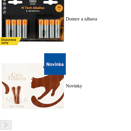
Domov a zábava
Novinky