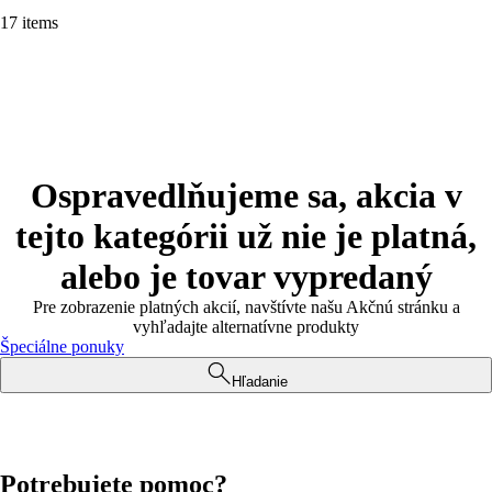
17 items
Ospravedlňujeme sa, akcia v
tejto kategórii už nie je platná,
alebo je tovar vypredaný
Pre zobrazenie platných akcií, navštívte našu Akčnú stránku a
vyhľadajte alternatívne produkty
Špeciálne ponuky
Hľadanie
Potrebujete pomoc?