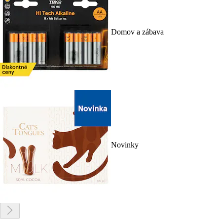
Domov a zábava
Novinky