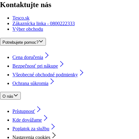
Kontaktujte nás
Tesco.sk
Zákaznícka linka - 0800222333
Výber obchodu
Potrebujete pomoc?
Cena doručenia
Bezpečnosť pri nákupe
Všeobecné obchodné podmienky
Ochrana súkromia
O nás
Prístupnosť
Kde dovážame
Poplatok za službu
Nastavenia cookies