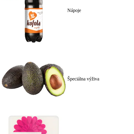
Nápoje
Špeciálna výživa