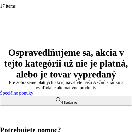
17 items
Ospravedlňujeme sa, akcia v
tejto kategórii už nie je platná,
alebo je tovar vypredaný
Pre zobrazenie platných akcií, navštívte našu Akčnú stránku a
vyhľadajte alternatívne produkty
Špeciálne ponuky
Hľadanie
Potrebujete pomoc?