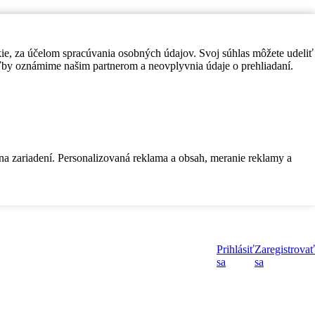
kie, za účelom spracúvania osobných údajov. Svoj súhlas môžete udeliť
by oznámime našim partnerom a neovplyvnia údaje o prehliadaní.
 na zariadení. Personalizovaná reklama a obsah, meranie reklamy a
Prihlásiť
Zaregistrovať
sa
sa