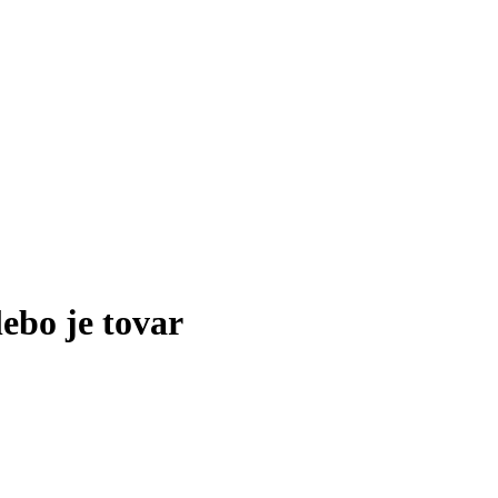
lebo je tovar