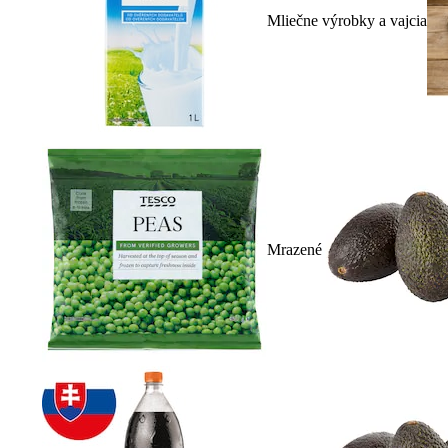
Mliečne výrobky a vajcia
Mrazené