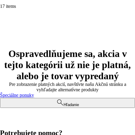
17 items
Ospravedlňujeme sa, akcia v
tejto kategórii už nie je platná,
alebo je tovar vypredaný
Pre zobrazenie platných akcií, navštívte našu Akčnú stránku a
vyhľadajte alternatívne produkty
Špeciálne ponuky
Hľadanie
Potrebujete pomoc?