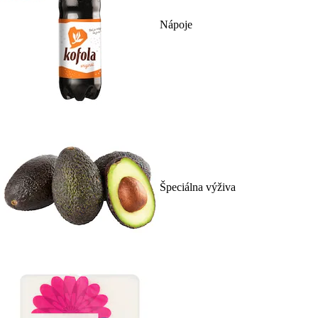
Nápoje
Špeciálna výživa