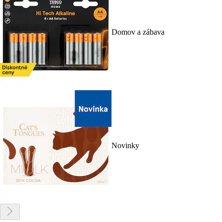
Domov a zábava
Novinky