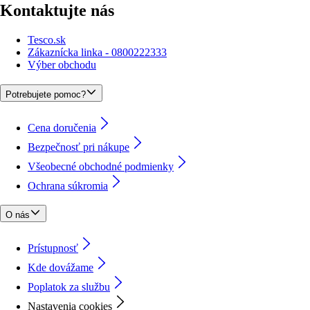
Kontaktujte nás
Tesco.sk
Zákaznícka linka - 0800222333
Výber obchodu
Potrebujete pomoc?
Cena doručenia
Bezpečnosť pri nákupe
Všeobecné obchodné podmienky
Ochrana súkromia
O nás
Prístupnosť
Kde dovážame
Poplatok za službu
Nastavenia cookies