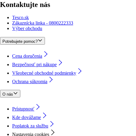
Kontaktujte nás
Tesco.sk
Zákaznícka linka - 0800222333
Výber obchodu
Potrebujete pomoc?
Cena doručenia
Bezpečnosť pri nákupe
Všeobecné obchodné podmienky
Ochrana súkromia
O nás
Prístupnosť
Kde dovážame
Poplatok za službu
Nastavenia cookies