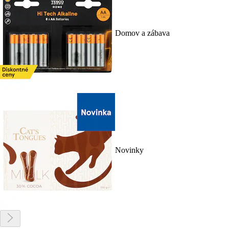
Domov a zábava
Novinky