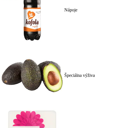
Nápoje
Špeciálna výživa