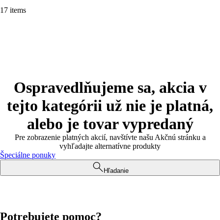
17 items
Ospravedlňujeme sa, akcia v
tejto kategórii už nie je platná,
alebo je tovar vypredaný
Pre zobrazenie platných akcií, navštívte našu Akčnú stránku a
vyhľadajte alternatívne produkty
Špeciálne ponuky
Hľadanie
Potrebujete pomoc?