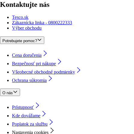
Kontaktujte nás
Tesco.sk
Zákaznícka linka - 0800222333
Výber obchodu
Potrebujete pomoc?
Cena doručenia
Bezpečnosť pri nákupe
Všeobecné obchodné podmienky
Ochrana súkromia
O nás
Prístupnosť
Kde dovážame
Poplatok za službu
Nastavenia cookies