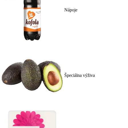
Nápoje
Špeciálna výživa