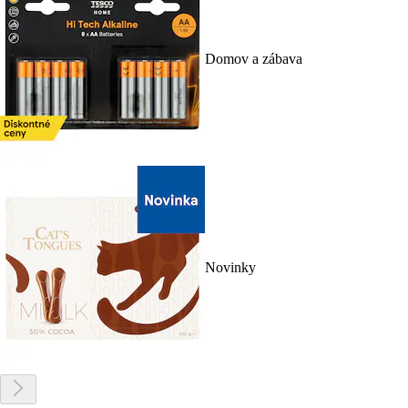
Domov a zábava
Novinky