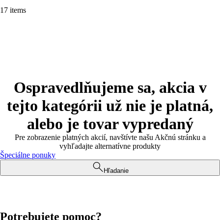
17 items
Ospravedlňujeme sa, akcia v
tejto kategórii už nie je platná,
alebo je tovar vypredaný
Pre zobrazenie platných akcií, navštívte našu Akčnú stránku a
vyhľadajte alternatívne produkty
Špeciálne ponuky
Hľadanie
Potrebujete pomoc?