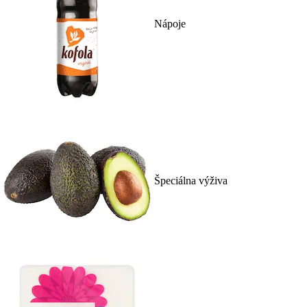
Nápoje
Špeciálna výživa