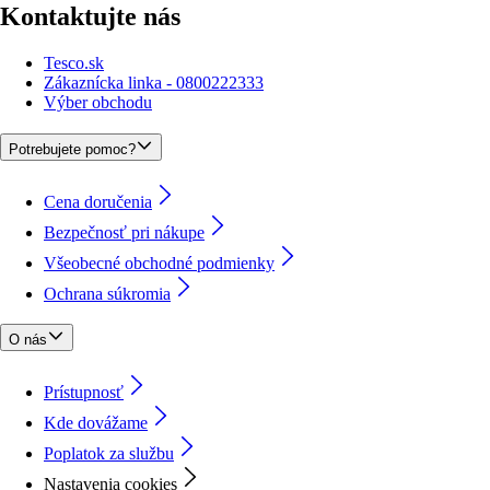
Kontaktujte nás
Tesco.sk
Zákaznícka linka - 0800222333
Výber obchodu
Potrebujete pomoc?
Cena doručenia
Bezpečnosť pri nákupe
Všeobecné obchodné podmienky
Ochrana súkromia
O nás
Prístupnosť
Kde dovážame
Poplatok za službu
Nastavenia cookies