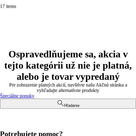
17 items
Ospravedlňujeme sa, akcia v
tejto kategórii už nie je platná,
alebo je tovar vypredaný
Pre zobrazenie platných akcií, navštívte našu Akčnú stránku a
vyhľadajte alternatívne produkty
Špeciálne ponuky
Hľadanie
Potrebujete pomoc?