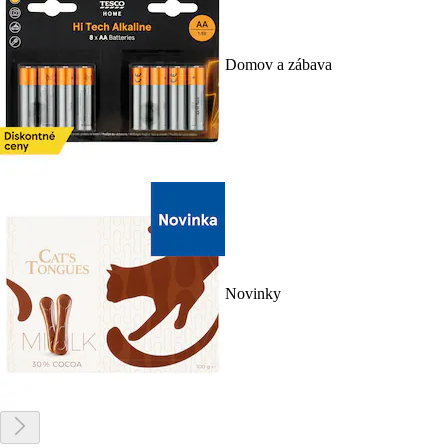
Domov a zábava
Novinky