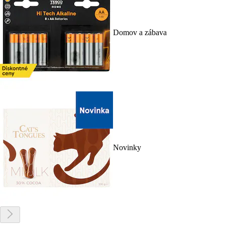
Domov a zábava
Novinky