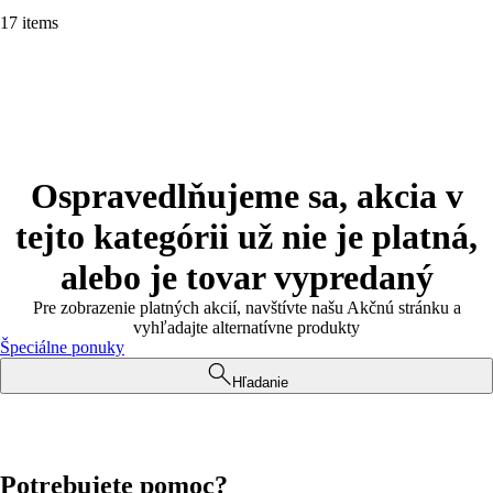
17 items
Ospravedlňujeme sa, akcia v
tejto kategórii už nie je platná,
alebo je tovar vypredaný
Pre zobrazenie platných akcií, navštívte našu Akčnú stránku a
vyhľadajte alternatívne produkty
Špeciálne ponuky
Hľadanie
Potrebujete pomoc?