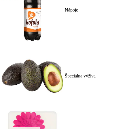
Nápoje
Špeciálna výživa