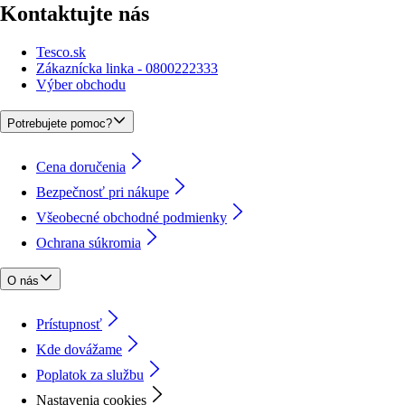
Kontaktujte nás
Tesco.sk
Zákaznícka linka - 0800222333
Výber obchodu
Potrebujete pomoc?
Cena doručenia
Bezpečnosť pri nákupe
Všeobecné obchodné podmienky
Ochrana súkromia
O nás
Prístupnosť
Kde dovážame
Poplatok za službu
Nastavenia cookies