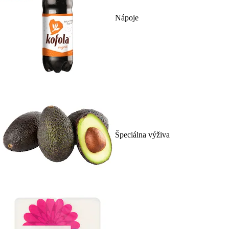
Nápoje
Špeciálna výživa