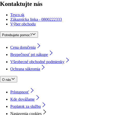
Kontaktujte nás
Tesco.sk
Zákaznícka linka - 0800222333
Výber obchodu
Potrebujete pomoc?
Cena doručenia
Bezpečnosť pri nákupe
Všeobecné obchodné podmienky
Ochrana súkromia
O nás
Prístupnosť
Kde dovážame
Poplatok za službu
Nastavenia cookies