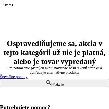
17 items
Ospravedlňujeme sa, akcia v
tejto kategórii už nie je platná,
alebo je tovar vypredaný
Pre zobrazenie platných akcií, navštívte našu Akčnú stránku a
vyhľadajte alternatívne produkty
Špeciálne ponuky
Hľadanie
Potrebujete pomoc?