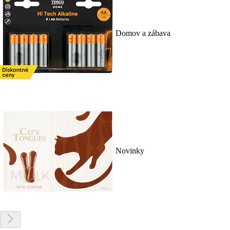
Domov a zábava
Novinky