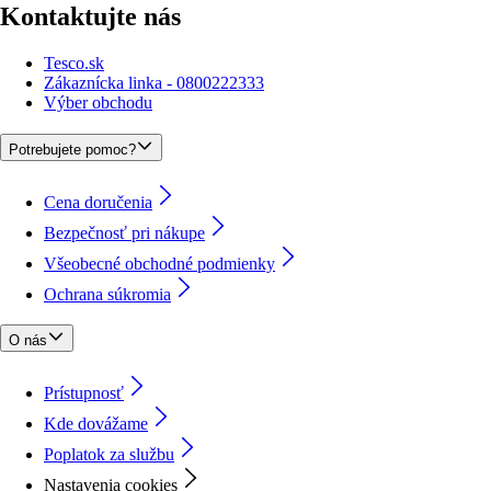
Kontaktujte nás
Tesco.sk
Zákaznícka linka - 0800222333
Výber obchodu
Potrebujete pomoc?
Cena doručenia
Bezpečnosť pri nákupe
Všeobecné obchodné podmienky
Ochrana súkromia
O nás
Prístupnosť
Kde dovážame
Poplatok za službu
Nastavenia cookies