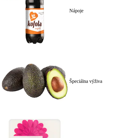
Nápoje
Špeciálna výživa