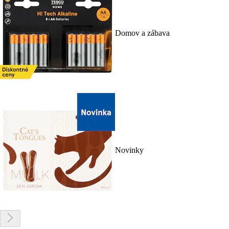
Domov a zábava
Novinky