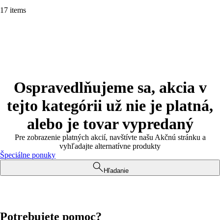
17 items
Ospravedlňujeme sa, akcia v
tejto kategórii už nie je platná,
alebo je tovar vypredaný
Pre zobrazenie platných akcií, navštívte našu Akčnú stránku a
vyhľadajte alternatívne produkty
Špeciálne ponuky
Hľadanie
Potrebujete pomoc?