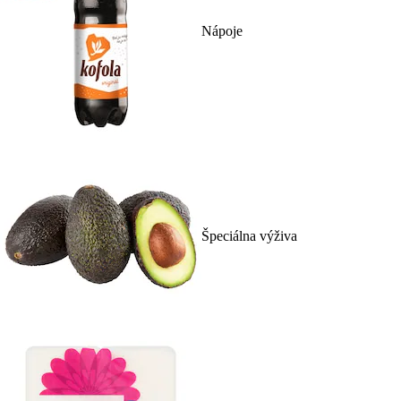
Nápoje
Špeciálna výživa