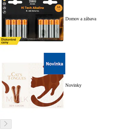
Domov a zábava
Novinky