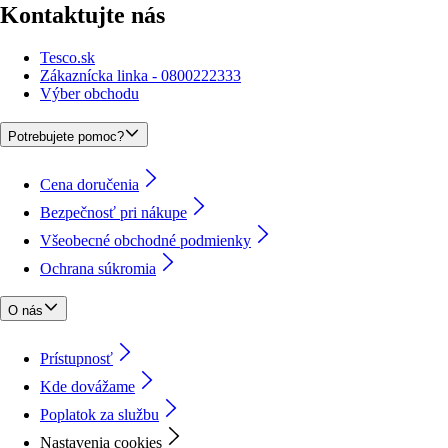
Kontaktujte nás
Tesco.sk
Zákaznícka linka - 0800222333
Výber obchodu
Potrebujete pomoc?
Cena doručenia
Bezpečnosť pri nákupe
Všeobecné obchodné podmienky
Ochrana súkromia
O nás
Prístupnosť
Kde dovážame
Poplatok za službu
Nastavenia cookies