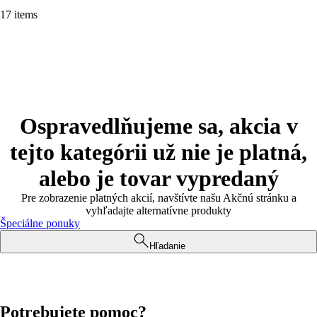
17 items
Ospravedlňujeme sa, akcia v
tejto kategórii už nie je platná,
alebo je tovar vypredaný
Pre zobrazenie platných akcií, navštívte našu Akčnú stránku a
vyhľadajte alternatívne produkty
Špeciálne ponuky
Hľadanie
Potrebujete pomoc?