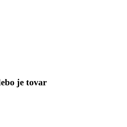
lebo je tovar