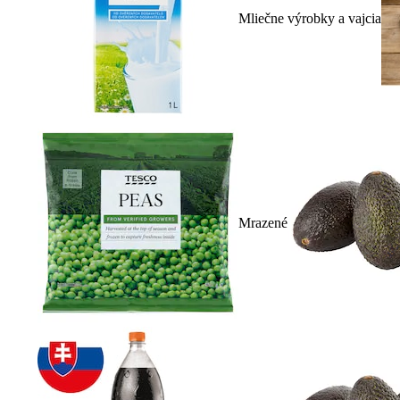
Mliečne výrobky a vajcia
Mrazené