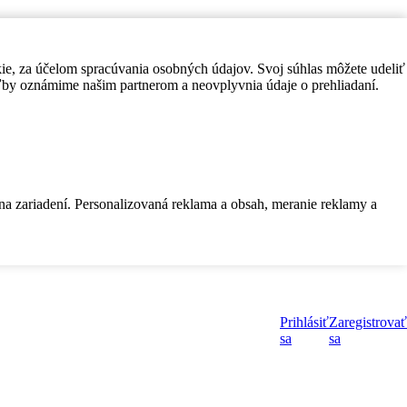
kie, za účelom spracúvania osobných údajov. Svoj súhlas môžete udeliť
by oznámime našim partnerom a neovplyvnia údaje o prehliadaní.
 na zariadení. Personalizovaná reklama a obsah, meranie reklamy a
Prihlásiť
Zaregistrovať
sa
sa