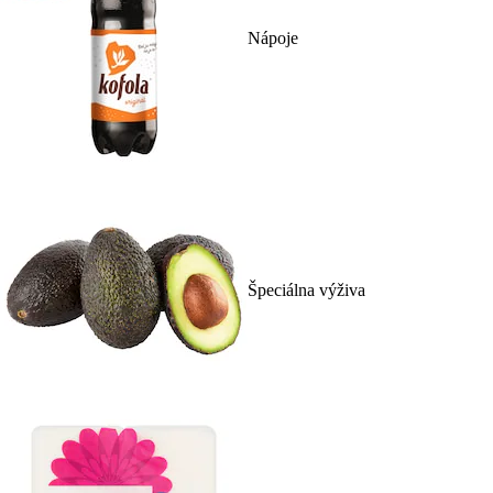
Nápoje
Špeciálna výživa