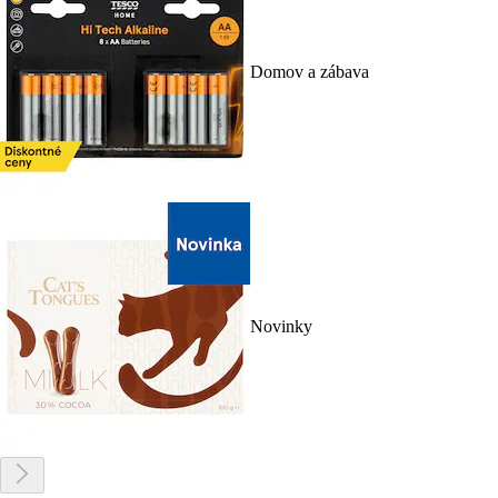
Domov a zábava
Novinky