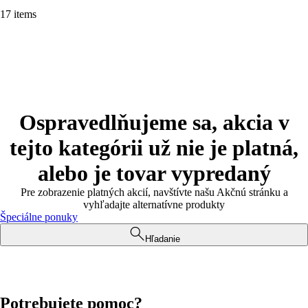
17 items
Ospravedlňujeme sa, akcia v
tejto kategórii už nie je platná,
alebo je tovar vypredaný
Pre zobrazenie platných akcií, navštívte našu Akčnú stránku a
vyhľadajte alternatívne produkty
Špeciálne ponuky
Hľadanie
Potrebujete pomoc?