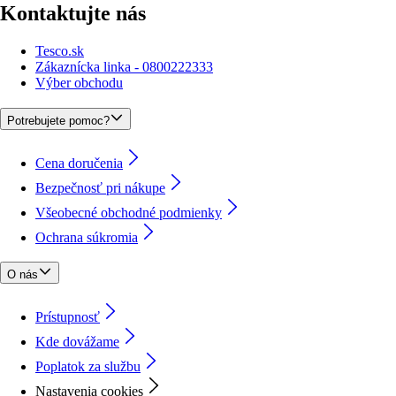
Kontaktujte nás
Tesco.sk
Zákaznícka linka - 0800222333
Výber obchodu
Potrebujete pomoc?
Cena doručenia
Bezpečnosť pri nákupe
Všeobecné obchodné podmienky
Ochrana súkromia
O nás
Prístupnosť
Kde dovážame
Poplatok za službu
Nastavenia cookies