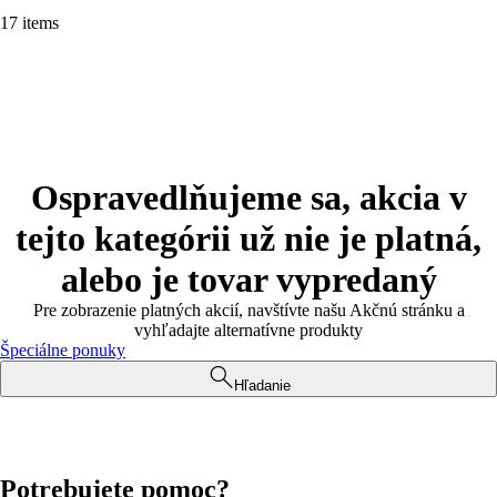
17 items
Ospravedlňujeme sa, akcia v
tejto kategórii už nie je platná,
alebo je tovar vypredaný
Pre zobrazenie platných akcií, navštívte našu Akčnú stránku a
vyhľadajte alternatívne produkty
Špeciálne ponuky
Hľadanie
Potrebujete pomoc?