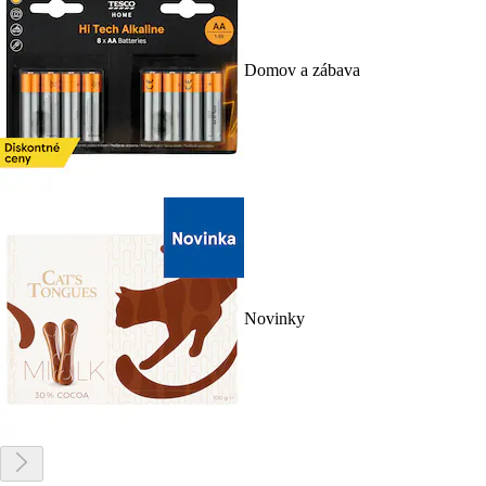
Domov a zábava
Novinky