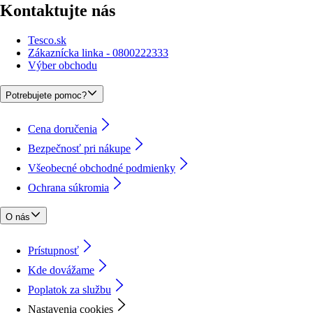
Kontaktujte nás
Tesco.sk
Zákaznícka linka - 0800222333
Výber obchodu
Potrebujete pomoc?
Cena doručenia
Bezpečnosť pri nákupe
Všeobecné obchodné podmienky
Ochrana súkromia
O nás
Prístupnosť
Kde dovážame
Poplatok za službu
Nastavenia cookies