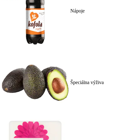
Nápoje
Špeciálna výživa