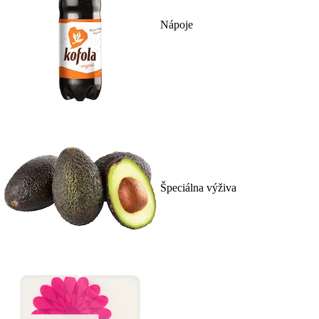
Nápoje
Špeciálna výživa