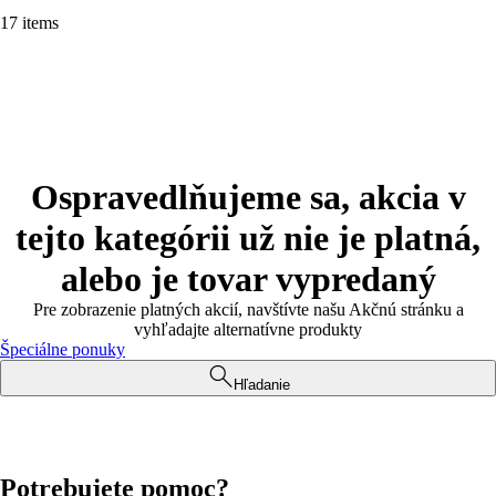
17 items
Ospravedlňujeme sa, akcia v
tejto kategórii už nie je platná,
alebo je tovar vypredaný
Pre zobrazenie platných akcií, navštívte našu Akčnú stránku a
vyhľadajte alternatívne produkty
Špeciálne ponuky
Hľadanie
Potrebujete pomoc?