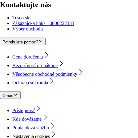
Kontaktujte nás
Tesco.sk
Zákaznícka linka - 0800222333
Výber obchodu
Potrebujete pomoc?
Cena doručenia
Bezpečnosť pri nákupe
Všeobecné obchodné podmienky
Ochrana súkromia
O nás
Prístupnosť
Kde dovážame
Poplatok za službu
Nastavenia cookies