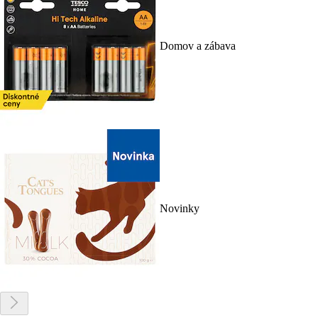
Domov a zábava
Novinky