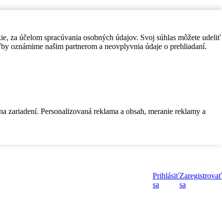
kie, za účelom spracúvania osobných údajov. Svoj súhlas môžete udeliť
by oznámime našim partnerom a neovplyvnia údaje o prehliadaní.
 na zariadení. Personalizovaná reklama a obsah, meranie reklamy a
Prihlásiť
Zaregistrovať
sa
sa