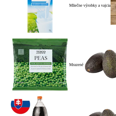
Mliečne výrobky a vajcia
Mrazené