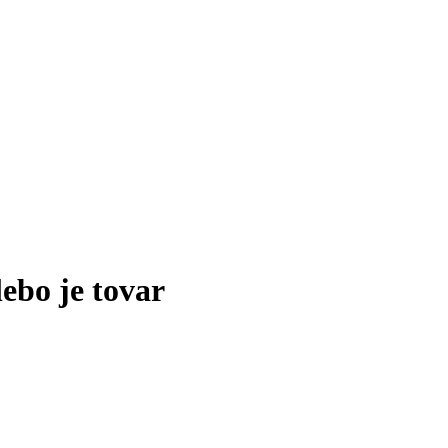
lebo je tovar