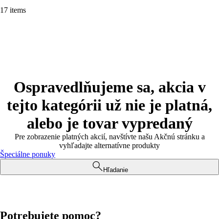
17 items
Ospravedlňujeme sa, akcia v
tejto kategórii už nie je platná,
alebo je tovar vypredaný
Pre zobrazenie platných akcií, navštívte našu Akčnú stránku a
vyhľadajte alternatívne produkty
Špeciálne ponuky
Hľadanie
Potrebujete pomoc?