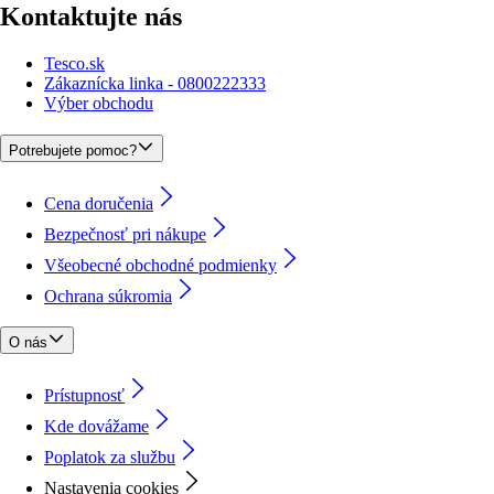
Kontaktujte nás
Tesco.sk
Zákaznícka linka - 0800222333
Výber obchodu
Potrebujete pomoc?
Cena doručenia
Bezpečnosť pri nákupe
Všeobecné obchodné podmienky
Ochrana súkromia
O nás
Prístupnosť
Kde dovážame
Poplatok za službu
Nastavenia cookies