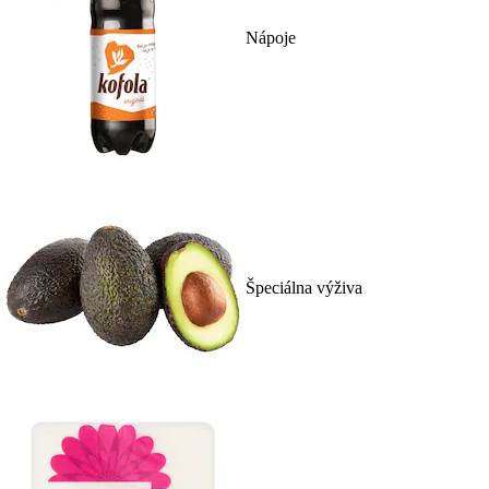
Nápoje
Špeciálna výživa