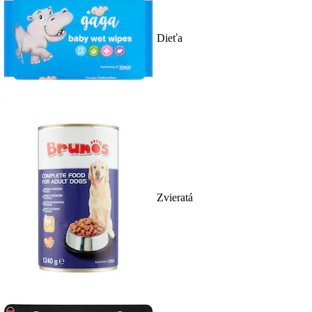
Dieťa
Zvieratá