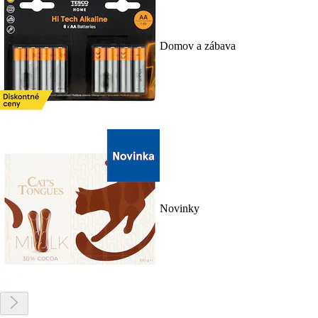
Domov a zábava
Novinky