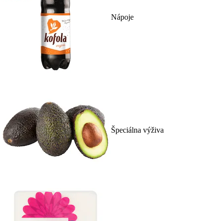
Nápoje
Špeciálna výživa