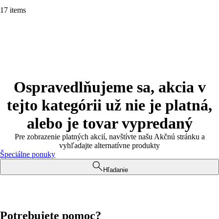
17 items
Ospravedlňujeme sa, akcia v
tejto kategórii už nie je platná,
alebo je tovar vypredaný
Pre zobrazenie platných akcií, navštívte našu Akčnú stránku a
vyhľadajte alternatívne produkty
Špeciálne ponuky
Hľadanie
Potrebujete pomoc?