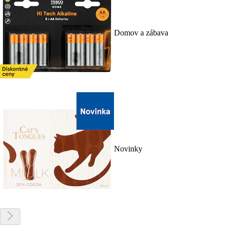
Domov a zábava
Novinky