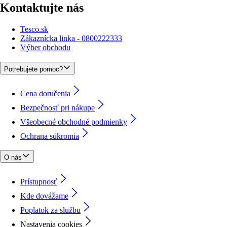
Kontaktujte nás
Tesco.sk
Zákaznícka linka - 0800222333
Výber obchodu
Potrebujete pomoc?
Cena doručenia
Bezpečnosť pri nákupe
Všeobecné obchodné podmienky
Ochrana súkromia
O nás
Prístupnosť
Kde dovážame
Poplatok za službu
Nastavenia cookies