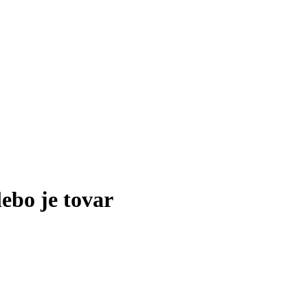
lebo je tovar