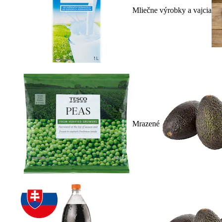
Mliečne výrobky a vajcia
Mrazené