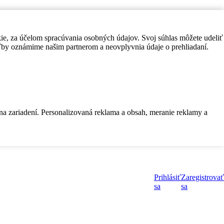
kie, za účelom spracúvania osobných údajov. Svoj súhlas môžete udeliť
by oznámime našim partnerom a neovplyvnia údaje o prehliadaní.
 na zariadení. Personalizovaná reklama a obsah, meranie reklamy a
Prihlásiť
Zaregistrovať
sa
sa