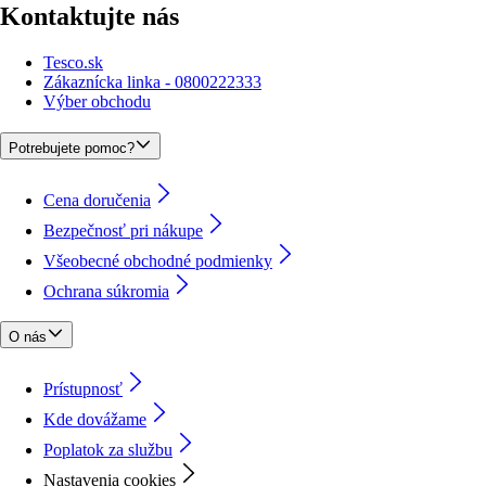
Kontaktujte nás
Tesco.sk
Zákaznícka linka - 0800222333
Výber obchodu
Potrebujete pomoc?
Cena doručenia
Bezpečnosť pri nákupe
Všeobecné obchodné podmienky
Ochrana súkromia
O nás
Prístupnosť
Kde dovážame
Poplatok za službu
Nastavenia cookies