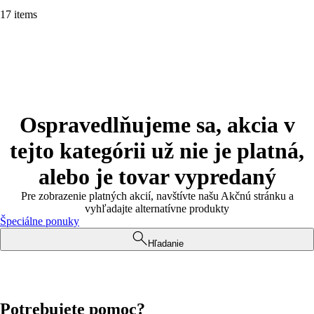
17 items
Ospravedlňujeme sa, akcia v
tejto kategórii už nie je platná,
alebo je tovar vypredaný
Pre zobrazenie platných akcií, navštívte našu Akčnú stránku a
vyhľadajte alternatívne produkty
Špeciálne ponuky
Hľadanie
Potrebujete pomoc?