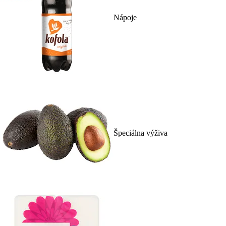
Nápoje
Špeciálna výživa