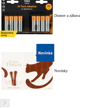
Domov a zábava
Novinky