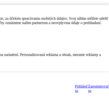
kie, za účelom spracúvania osobných údajov. Svoj súhlas môžete udeliť
by oznámime našim partnerom a neovplyvnia údaje o prehliadaní.
 na zariadení. Personalizovaná reklama a obsah, meranie reklamy a
Prihlásiť
Zaregistrovať
sa
sa