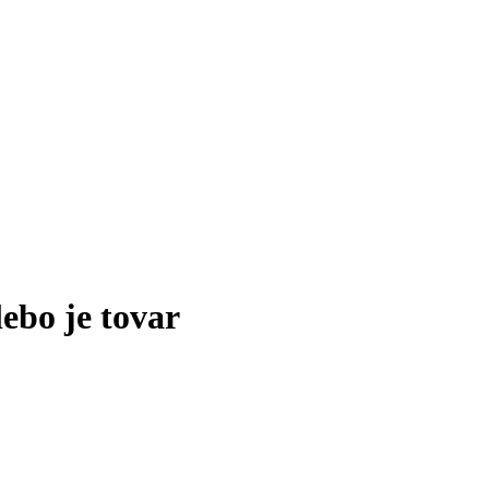
lebo je tovar