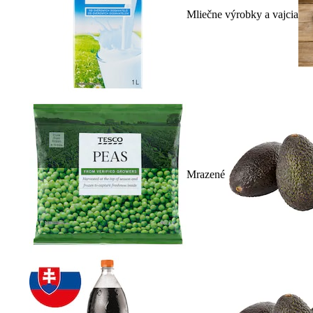
Mliečne výrobky a vajcia
Mrazené