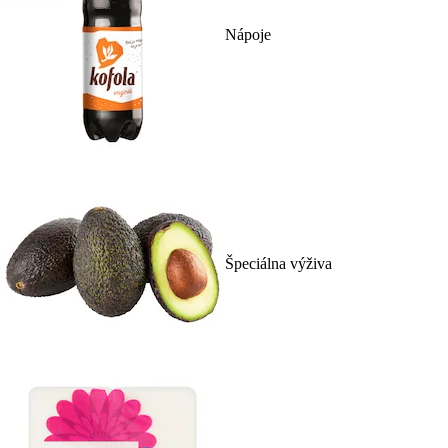
Nápoje
Špeciálna výživa