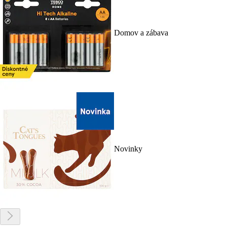
Domov a zábava
Novinky