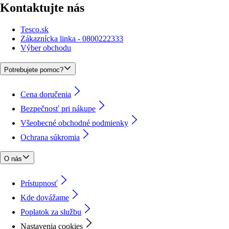
Kontaktujte nás
Tesco.sk
Zákaznícka linka - 0800222333
Výber obchodu
Potrebujete pomoc?
Cena doručenia
Bezpečnosť pri nákupe
Všeobecné obchodné podmienky
Ochrana súkromia
O nás
Prístupnosť
Kde dovážame
Poplatok za službu
Nastavenia cookies