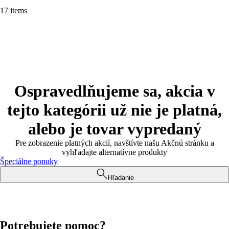
17 items
Ospravedlňujeme sa, akcia v
tejto kategórii už nie je platná,
alebo je tovar vypredaný
Pre zobrazenie platných akcií, navštívte našu Akčnú stránku a
vyhľadajte alternatívne produkty
Špeciálne ponuky
Hľadanie
Potrebujete pomoc?