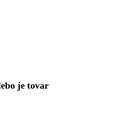
lebo je tovar