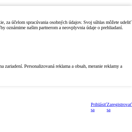
kie, za účelom spracúvania osobných údajov. Svoj súhlas môžete udeliť
by oznámime našim partnerom a neovplyvnia údaje o prehliadaní.
 na zariadení. Personalizovaná reklama a obsah, meranie reklamy a
Prihlásiť
Zaregistrovať
sa
sa