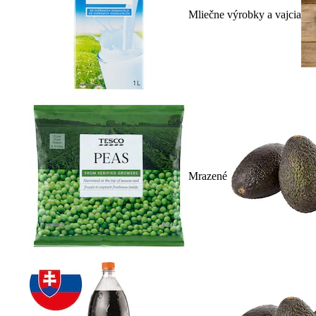
Mliečne výrobky a vajcia
Mrazené