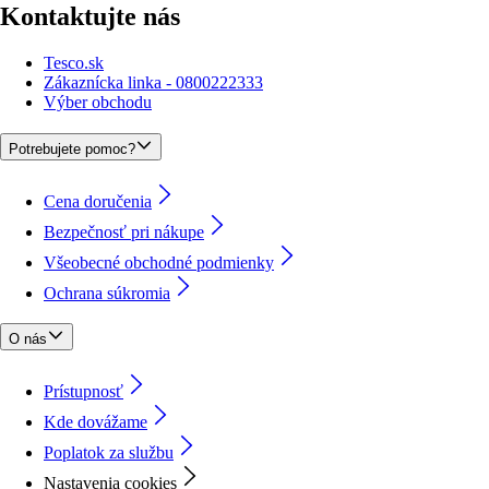
Kontaktujte nás
Tesco.sk
Zákaznícka linka - 0800222333
Výber obchodu
Potrebujete pomoc?
Cena doručenia
Bezpečnosť pri nákupe
Všeobecné obchodné podmienky
Ochrana súkromia
O nás
Prístupnosť
Kde dovážame
Poplatok za službu
Nastavenia cookies