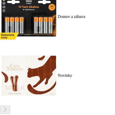
Domov a zábava
Novinky