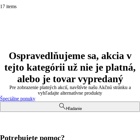
17 items
Ospravedlňujeme sa, akcia v
tejto kategórii už nie je platná,
alebo je tovar vypredaný
Pre zobrazenie platných akcií, navštívte našu Akčnú stránku a
vyhľadajte alternatívne produkty
Špeciálne ponuky
Hľadanie
Potrebujete pomoc?