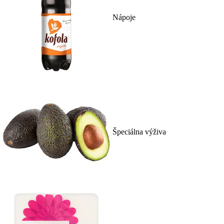
Nápoje
Špeciálna výživa