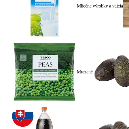
Mliečne výrobky a vajcia
Mrazené