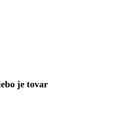
lebo je tovar