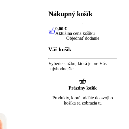
Nákupný košík
0,00 €
Aktuálna cena košíku
0,00 €
Aktuálna cena košíku
Objednať dodanie
Váš košík
Vyberte službu, ktorá je pre Vás
najvhodnejšie
Prázdny košík
Produkty, ktoré pridáte do svojho
košíka sa zobrazia tu