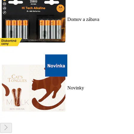
Domov a zábava
Novinky