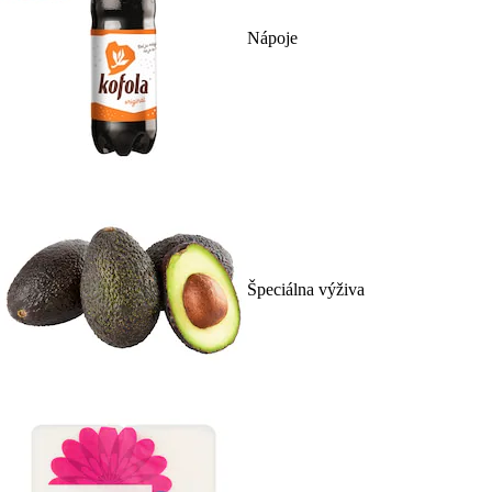
Nápoje
Špeciálna výživa