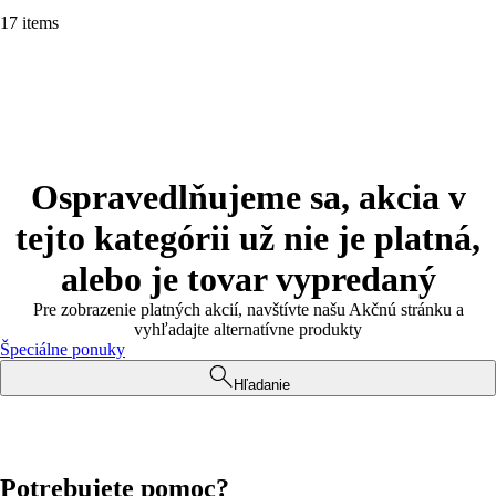
17 items
Ospravedlňujeme sa, akcia v
tejto kategórii už nie je platná,
alebo je tovar vypredaný
Pre zobrazenie platných akcií, navštívte našu Akčnú stránku a
vyhľadajte alternatívne produkty
Špeciálne ponuky
Hľadanie
Potrebujete pomoc?