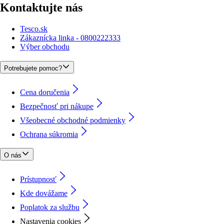
Kontaktujte nás
Tesco.sk
Zákaznícka linka - 0800222333
Výber obchodu
Potrebujete pomoc?
Cena doručenia
Bezpečnosť pri nákupe
Všeobecné obchodné podmienky
Ochrana súkromia
O nás
Prístupnosť
Kde dovážame
Poplatok za službu
Nastavenia cookies