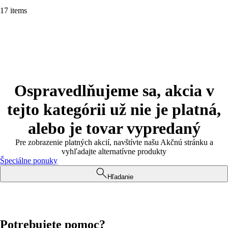
17 items
Ospravedlňujeme sa, akcia v
tejto kategórii už nie je platná,
alebo je tovar vypredaný
Pre zobrazenie platných akcií, navštívte našu Akčnú stránku a
vyhľadajte alternatívne produkty
Špeciálne ponuky
Hľadanie
Potrebujete pomoc?