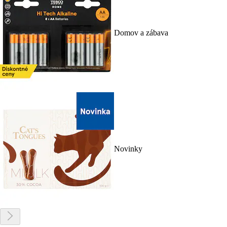
Domov a zábava
Novinky