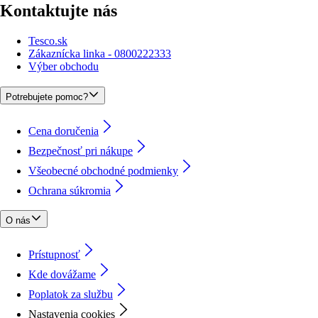
Kontaktujte nás
Tesco.sk
Zákaznícka linka - 0800222333
Výber obchodu
Potrebujete pomoc?
Cena doručenia
Bezpečnosť pri nákupe
Všeobecné obchodné podmienky
Ochrana súkromia
O nás
Prístupnosť
Kde dovážame
Poplatok za službu
Nastavenia cookies