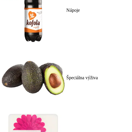
Nápoje
Špeciálna výživa