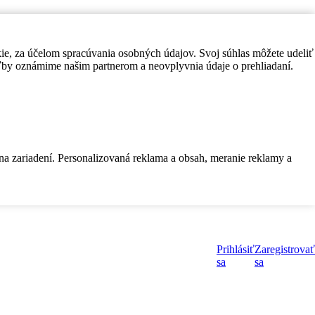
kie, za účelom spracúvania osobných údajov. Svoj súhlas môžete udeliť
by oznámime našim partnerom a neovplyvnia údaje o prehliadaní.
 na zariadení. Personalizovaná reklama a obsah, meranie reklamy a
Prihlásiť
Zaregistrovať
sa
sa