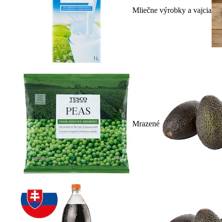
Mliečne výrobky a vajcia
Mrazené