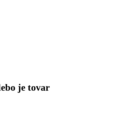
lebo je tovar