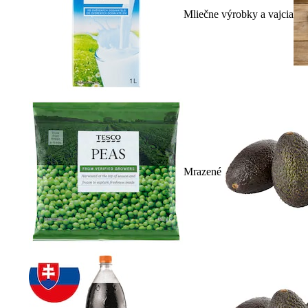
Mliečne výrobky a vajcia
Mrazené