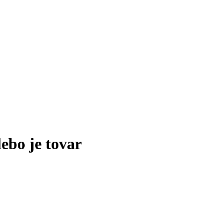
lebo je tovar