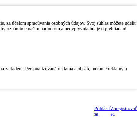
kie, za účelom spracúvania osobných údajov. Svoj súhlas môžete udeliť
by oznámime našim partnerom a neovplyvnia údaje o prehliadaní.
 na zariadení. Personalizovaná reklama a obsah, meranie reklamy a
Prihlásiť
Zaregistrovať
sa
sa