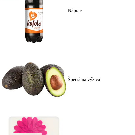
Nápoje
Špeciálna výživa