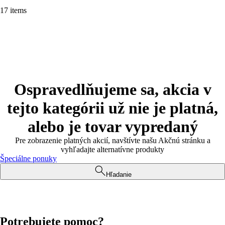
17 items
Ospravedlňujeme sa, akcia v
tejto kategórii už nie je platná,
alebo je tovar vypredaný
Pre zobrazenie platných akcií, navštívte našu Akčnú stránku a
vyhľadajte alternatívne produkty
Špeciálne ponuky
Hľadanie
Potrebujete pomoc?