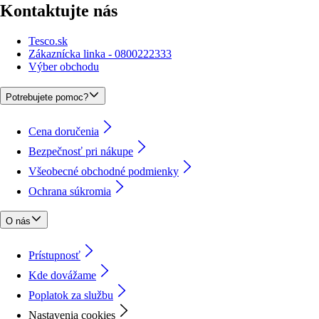
Kontaktujte nás
Tesco.sk
Zákaznícka linka - 0800222333
Výber obchodu
Potrebujete pomoc?
Cena doručenia
Bezpečnosť pri nákupe
Všeobecné obchodné podmienky
Ochrana súkromia
O nás
Prístupnosť
Kde dovážame
Poplatok za službu
Nastavenia cookies