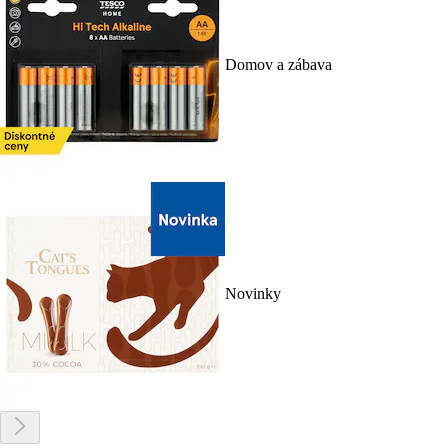
Domov a zábava
Novinky