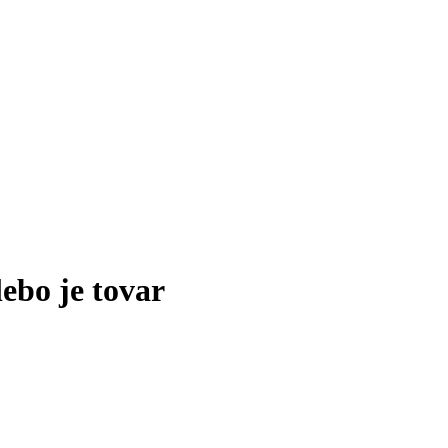
lebo je tovar