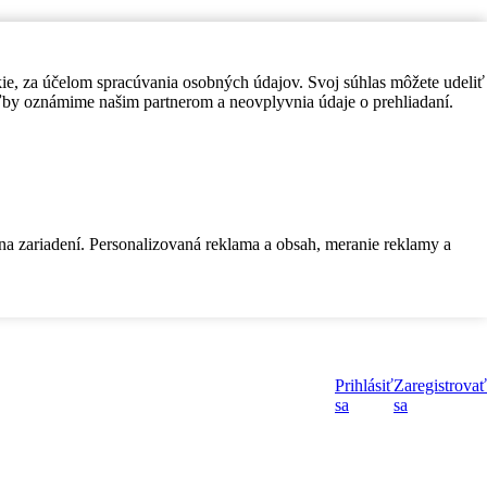
kie, za účelom spracúvania osobných údajov. Svoj súhlas môžete udeliť
by oznámime našim partnerom a neovplyvnia údaje o prehliadaní.
 na zariadení. Personalizovaná reklama a obsah, meranie reklamy a
Prihlásiť
Zaregistrovať
sa
sa