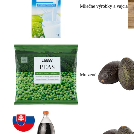
Mliečne výrobky a vajcia
Mrazené