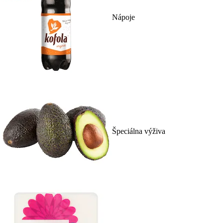
Nápoje
Špeciálna výživa