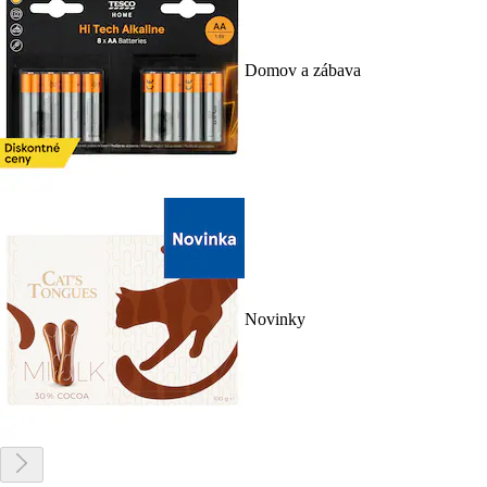
Domov a zábava
Novinky