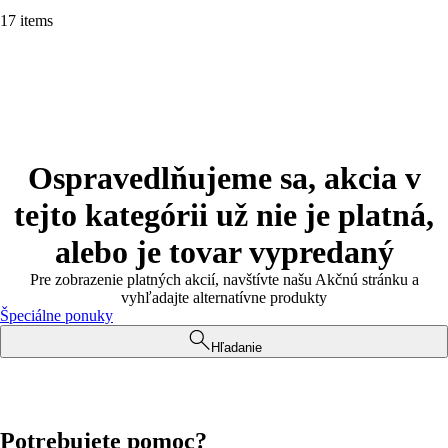
17 items
Ospravedlňujeme sa, akcia v
tejto kategórii už nie je platná,
alebo je tovar vypredaný
Pre zobrazenie platných akcií, navštívte našu Akčnú stránku a
vyhľadajte alternatívne produkty
Špeciálne ponuky
Hľadanie
Potrebujete pomoc?