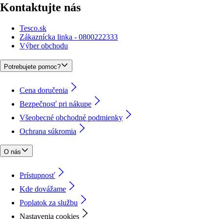
Kontaktujte nás
Tesco.sk
Zákaznícka linka - 0800222333
Výber obchodu
Potrebujete pomoc?
Cena doručenia
Bezpečnosť pri nákupe
Všeobecné obchodné podmienky
Ochrana súkromia
O nás
Prístupnosť
Kde dovážame
Poplatok za službu
Nastavenia cookies