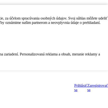
kie, za účelom spracúvania osobných údajov. Svoj súhlas môžete udeliť
by oznámime našim partnerom a neovplyvnia údaje o prehliadaní.
 na zariadení. Personalizovaná reklama a obsah, meranie reklamy a
Prihlásiť
Zaregistrovať
sa
sa