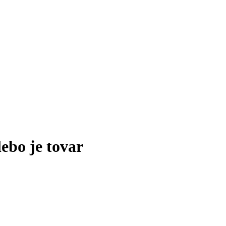
lebo je tovar