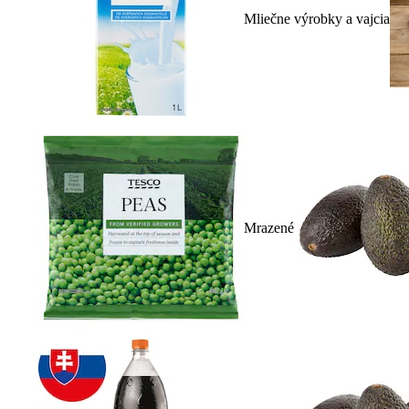
Mliečne výrobky a vajcia
Mrazené